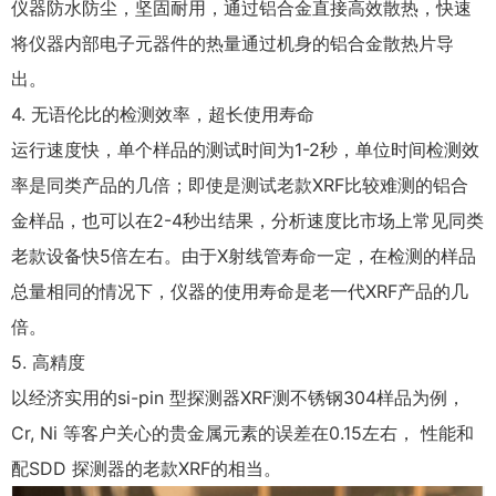
仪器防水防尘，坚固耐用，通过铝合金直接高效散热，快速
将仪器内部电子元器件的热量通过机身的铝合金散热片导
出。
4. 无语伦比的检测效率，超长使用寿命
运行速度快，单个样品的测试时间为1-2秒，单位时间检测效
率是同类产品的几倍；即使是测试老款XRF比较难测的铝合
金样品，也可以在2-4秒出结果，分析速度比市场上常见同类
老款设备快5倍左右。由于X射线管寿命一定，在检测的样品
总量相同的情况下，仪器的使用寿命是老一代XRF产品的几
倍。
5. 高精度
以经济实用的si-pin 型探测器XRF测不锈钢304样品为例，
Cr, Ni 等客户关心的贵金属元素的误差在0.15左右， 性能和
配SDD 探测器的老款XRF的相当。