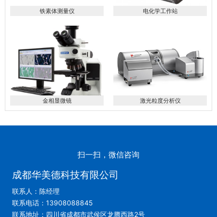
铁素体测量仪
电化学工作站
金相显微镜
激光粒度分析仪
扫一扫，微信咨询
成都华美德科技有限公司
联系人：陈经理
联系电话：13908088845
联系地址：四川省成都市武侯区龙腾西路2号