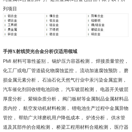
列项目
手持X射线荧光合金分析仪适用领域
PMI 材料可靠性鉴别， 锅炉压力容器检测， 焊接质量管控，
化工厂或电厂管道硫化物腐蚀监控， 流动加速腐蚀预防， 磨
损金属元素分析， 石油石化天然气行业中汞污染金属监测，
汽车催化剂回收锂电池回收， 汽车镀层检测， 电器开关镀层
厚度分析， 紫铜杂质分析， 阀门板材等金属制品金属材料品
质内控， 航空发动机材料检测， 锂电池生产过程中金属异物
管控， 帮助广大球磨机用户降低成本， 炉渣分析， 供水管
道及其部件的合规检测， 桥梁工程用材料合规检测， 医疗器