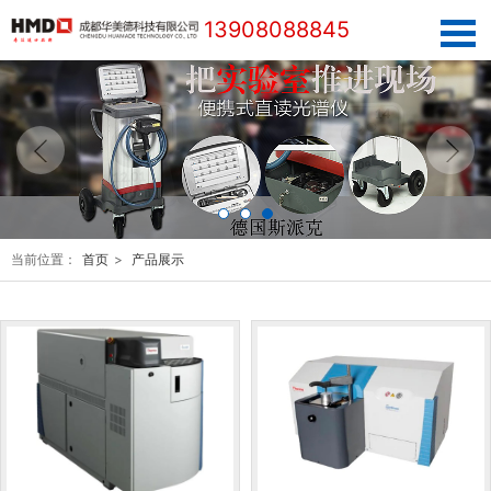
13908088845
当前位置：
首页
>
产品展示