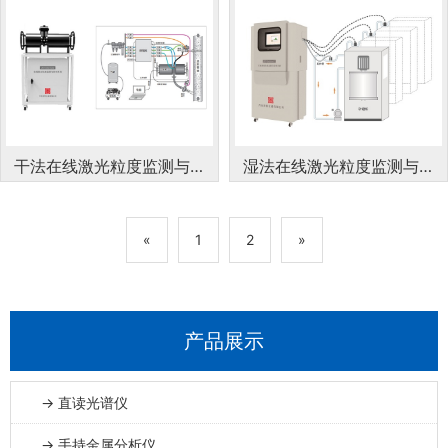
干法在线激光粒度监测与控
湿法在线激光粒度监测与控
制系统
制系统
«
1
2
»
产品展示
→ 直读光谱仪
→ 手持金属分析仪